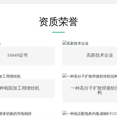
资质荣誉
16949证书
高新技术企业
种电阻加工用绕丝机
一种高分子扩散焊接软
构