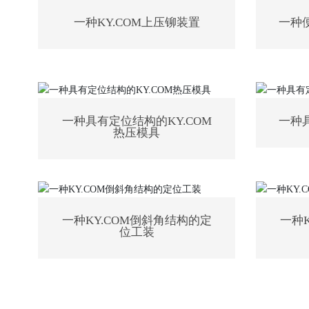
一种KY.COM上压铆装置
一种
一种具有定位结构的KY.COM
一种
热压模具
一种KY.COM倒斜角结构的定
一种
位工装