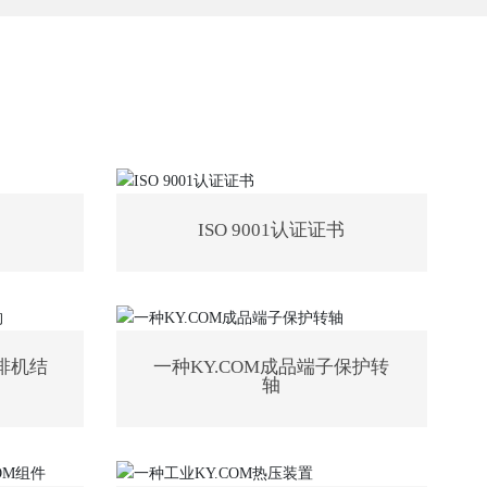
ISO 9001认证证书
排机结
一种KY.COM成品端子保护转
轴