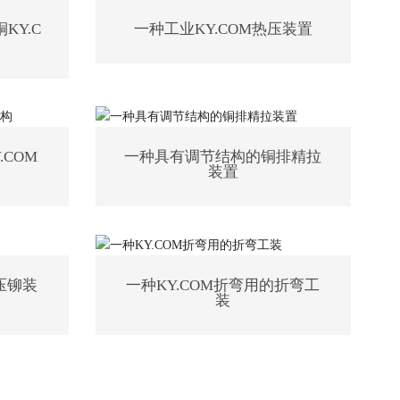
KY.C
一种工业KY.COM热压装置
COM
一种具有调节结构的铜排精拉
装置
压铆装
一种KY.COM折弯用的折弯工
装